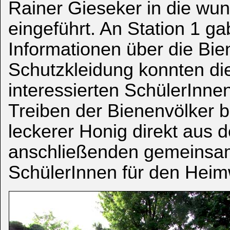
Rainer Gieseker in die wu
eingeführt. An Station 1 g
Informationen über die Bie
Schutzkleidung konnten di
interessierten SchülerInne
Treiben der Bienenvölker b
leckerer Honig direkt aus 
anschließenden gemeinsam
SchülerInnen für den Heim