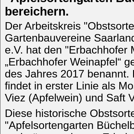
bereichern.
Der Arbeitskreis "Obstsort
Gartenbauvereine Saarland
e.V. hat den "Erbachhofer 
„Erbachhofer Weinapfel“ ge
des Jahres 2017 benannt. 
findet in erster Linie als M
Viez (Apfelwein) und Saft
Diese historische Obstsort
"Apfelsortengarten Büchelb