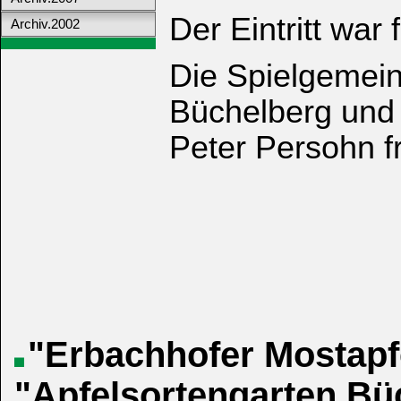
Der Eintritt war f
Archiv.2002
Die Spielgemein
Büchelberg und 
Peter Persohn f
"Erbachhofer Mostapfe
"Apfelsortengarten Bü