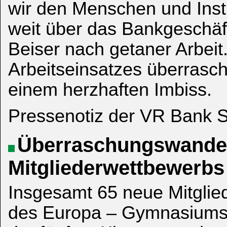
wir den Menschen und Insti
weit über das Bankgeschäf
Beiser nach getaner Arbei
Arbeitseinsatzes überrasch
einem herzhaften Imbiss.
Pressenotiz der VR Bank S
Überraschungswandert
Mitgliederwettbewerbs
Insgesamt 65 neue Mitglie
des Europa – Gymnasiums 