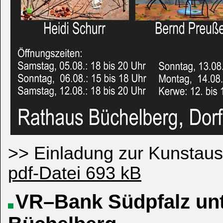
>> Einladung zur Kunstaus
pdf-Datei 693 kB
VR–Bank Südpfalz unt