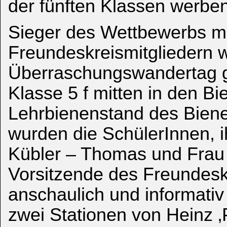
der fünften Klassen werben
Sieger des Wettbewerbs mi
Freundeskreismitgliedern w
Überraschungswandertag g
Klasse 5 f mitten in den 
Lehrbienenstand des Biene
wurden die SchülerInnen, i
Kübler – Thomas und Frau 
Vorsitzende des Freundeskr
anschaulich und informati
zwei Stationen von Heinz 