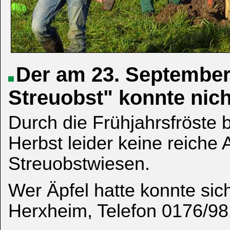
Der am 23. September
Streuobst"
konnte nic
Durch die Frühjahrsfröste 
Herbst leider keine reiche 
Streuobstwiesen.
Wer Äpfel hatte konnte sich
Herxheim, Telefon 0176/9