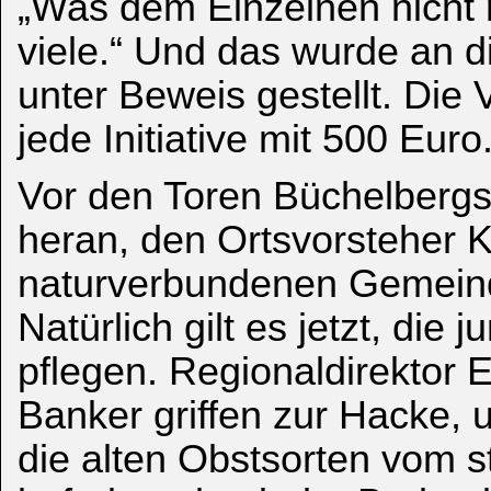
„Was dem Einzelnen nicht 
viele.“ Und das wurde an d
unter Beweis gestellt. Die
jede Initiative mit 500 Euro
Vor den Toren Büchelbergs
heran, den Ortsvorsteher K
naturverbundenen Gemeinde
Natürlich gilt es jetzt, di
pflegen. Regionaldirektor 
Banker griffen zur Hacke,
die alten Obstsorten vom