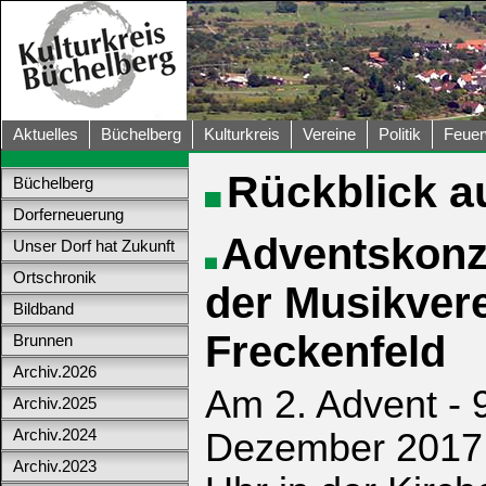
Aktuelles
Büchelberg
Kulturkreis
Vereine
Politik
Feuer
Rückblick a
Büchelberg
Dorferneuerung
Adventskonze
Unser Dorf hat Zukunft
Ortschronik
der Musikver
Bildband
Freckenfeld
Brunnen
Archiv.2026
Am 2. Advent - 
Archiv.2025
Archiv.2024
Dezember 2017
Archiv.2023