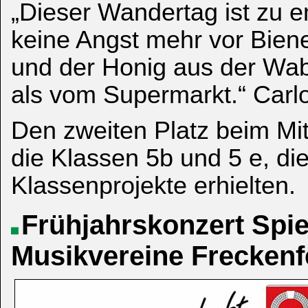
„Dieser Wandertag ist zu e
keine Angst mehr vor Bien
und der Honig aus der Wab
als vom Supermarkt.“ Carlo
Den zweiten Platz beim Mit
die Klassen 5b und 5 e, die
Klassenprojekte erhielten.
Frühjahrskonzert Spi
Musikvereine Freckenf