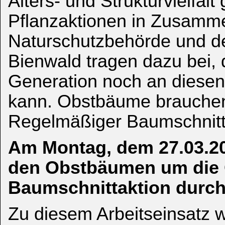
Alters- und Strukturvielfalt 
Pflanzaktionen in Zusamme
Naturschutzbehörde und d
Bienwald tragen dazu bei, 
Generation noch an diesen
kann. Obstbäume brauchen
Regelmäßiger Baumschnitt
Am Montag, dem 27.03.2
den Obstbäumen um die G
Baumschnittaktion durch
Zu diesem Arbeitseinsatz w