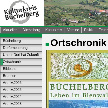
Aktuelles
Büchelberg
Kulturkreis
Vereine
Politik
Feuer
Ortschronik
Büchelberg
Dorferneuerung
Unser Dorf hat Zukunft
Ortschronik
Bildband
Brunnen
Archiv.2026
Archiv.2025
Archiv.2024
Archiv.2023